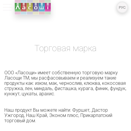
РУС
ТМ
УКР
ENG
Торговая марка
ООО «Ласощи» имеет собственную торговую марку
Ласощи ТМ, мы расфасовываем и реализуем такие
продукты как: изюм, мак, чернослив, клюква, кокосовая
стружка, лен, миндаль, фисташка, курага, финик, фундук,
кунжут, цукаты, арахис.
Наш продукт Вы можете найти: Фуршет, Дастор
Ужгород, Наш Край, Эконом плюс, Прикарпатский
торговый дом.