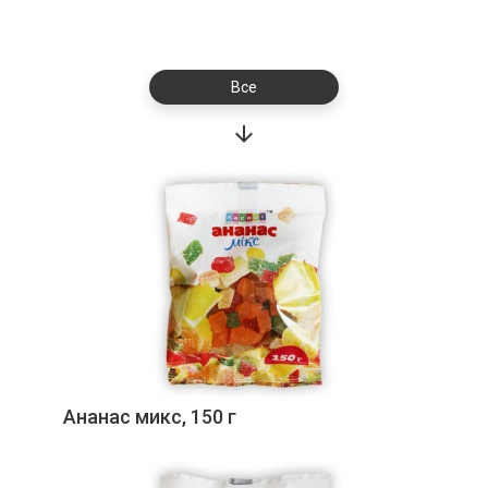
Все
Ананас микс, 150 г