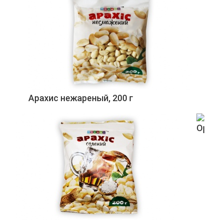
Арахис нежареный, 200 г
Орех 