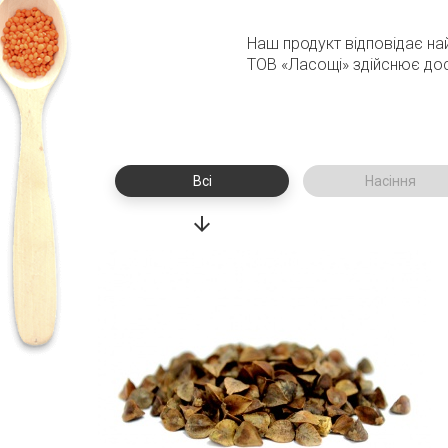
Наш продукт відповідає най
ТОВ «Ласощі» здійснює дос
Всі
Насіння